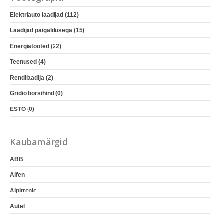
Elektriauto laadijad (112)
Laadijad paigaldusega (15)
Energiatooted (22)
Teenused (4)
Rendilaadija (2)
Gridio börsihind (0)
ESTO (0)
Kaubamärgid
ABB
Alfen
Alpitronic
Autel